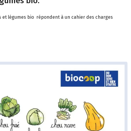
égumes bio.
its et légumes bio répondent à un cahier des charges