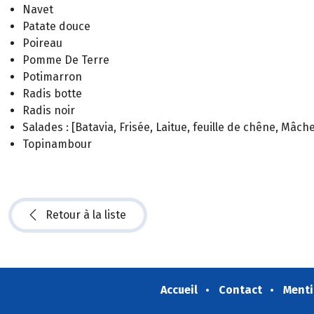
Navet
Patate douce
Poireau
Pomme De Terre
Potimarron
Radis botte
Radis noir
Salades : [Batavia, Frisée, Laitue, feuille de chêne, Mâch
Topinambour
Retour à la liste
Accueil
Contact
Menti