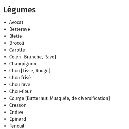
Légumes
Avocat
Betterave
Blette
Brocoli
Carotte
Céleri [Branche, Rave]
Champignon
Chou [Lisse, Rouge]
Chou frisé
Chou rave
Chou-fleur
Courge [Butternut, Musquée, de diversification]
Cresson
Endive
Epinard
Fenouil