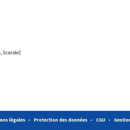
e, Scarole]
ons légales
Protection des données
CGU
Gestio