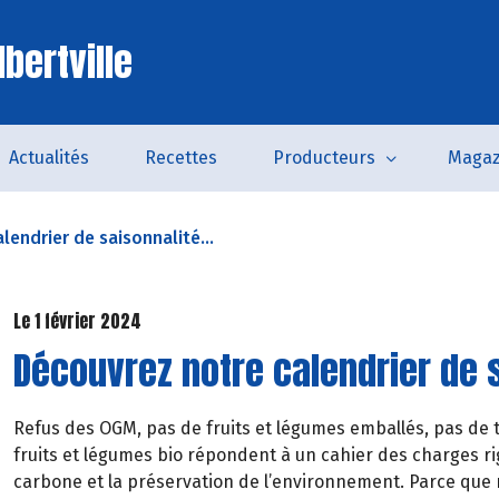
bertville
Actualités
Recettes
Producteurs
Magaz
lendrier de saisonnalité...
Le 1 février 2024
Découvrez notre calendrier de s
Refus des OGM, pas de fruits et légumes emballés, pas de t
fruits et légumes bio répondent à un cahier des charges rig
carbone et la préservation de l’environnement. Parce que 