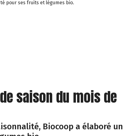
té pour ses fruits et légumes bio.
 de saison du mois de
isonnalité, Biocoop a élaboré un