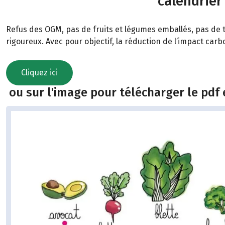
calendrier
Refus des OGM, pas de fruits et légumes emballés, pas de t
rigoureux. Avec pour objectif, la réduction de l’impact car
Cliquez ici
ou sur l'image pour télécharger le pdf