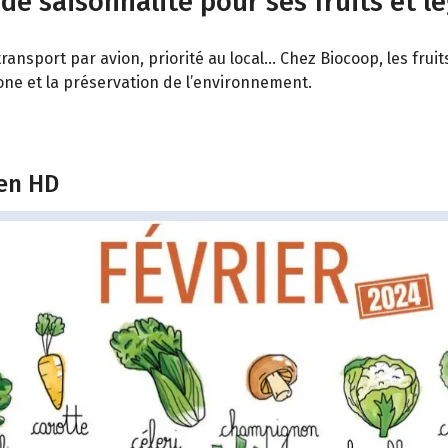
 de saisonnalité pour ses fruits et l
ransport par avion, priorité au local… Chez Biocoop, les fru
bone et la préservation de l’environnement.
 en HD