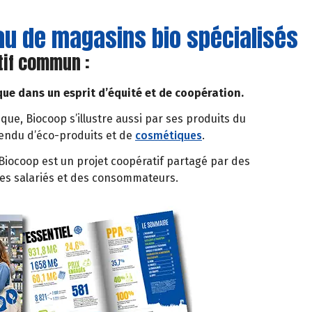
eau de magasins bio spécialisés
tif commun :
que dans un esprit d’équité et de coopération.
ique, Biocoop s’illustre aussi par ses produits du
tendu d’éco-produits et de
cosmétiques
.
iocoop est un projet coopératif partagé par des
des salariés et des consommateurs.