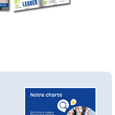
fenêtre)