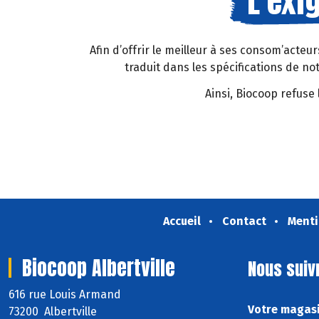
L’exi
Afin d’offrir le meilleur à ses consom’acteu
traduit dans les spécifications de no
Ainsi, Biocoop refuse 
Accueil
Contact
Menti
Biocoop Albertville
Nous suiv
616 rue Louis Armand
Votre magasi
73200 Albertville