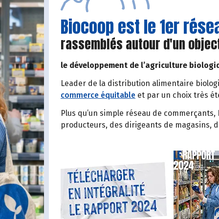
Biocoop est le 1er rés
rassemblés autour d'un objec
le développement de l’agriculture biologi
Leader de la distribution alimentaire biolog
commerce équitable
et par un choix très é
Plus qu’un simple réseau de commerçants, B
producteurs, des dirigeants de magasins, 