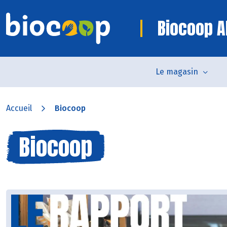
Biocoop Al
Le magasin
Accueil
Biocoop
Biocoop