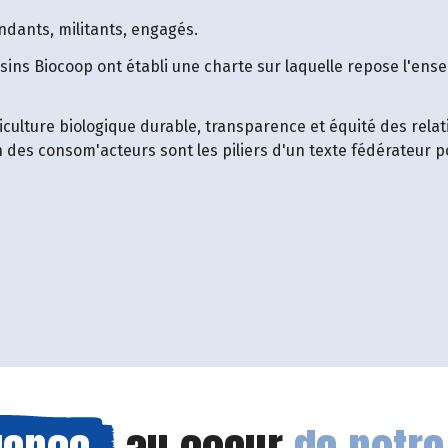
ndants, militants, engagés.
sins Biocoop ont établi une charte sur laquelle repose l'ens
culture biologique durable, transparence et équité des relat
n des consom'acteurs sont les piliers d'un texte fédérateur p
 fenêtre)