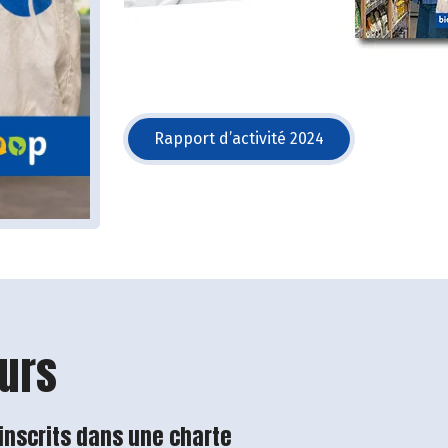
Rapport d’activité 2024
(s'ouvre dans une nouvelle 
urs
 inscrits dans une charte