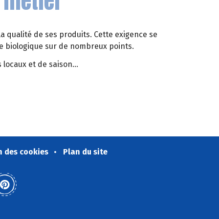
 métier
la qualité de ses produits. Cette exigence se
ure biologique sur de nombreux points.
 locaux et de saison...
nêtre)
n des cookies
Plan du site