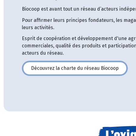
Biocoop est avant tout un réseau d’acteurs indépe
Pour affirmer leurs principes fondateurs, les maga
leurs activités.
Esprit de coopération et développement d'une agri
commerciales, qualité des produits et participatio
acteurs du réseau.
Découvrez la charte du réseau Biocoop
(s'ouvre dans une nouvelle