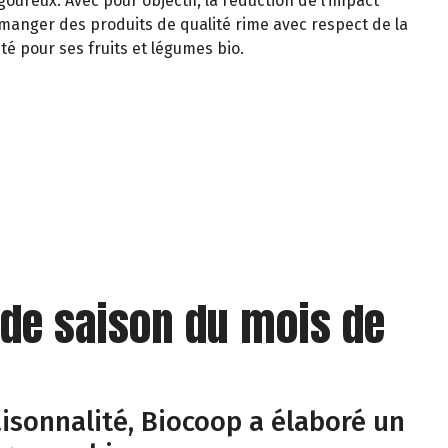
oureux. Avec pour objectif, la réduction de l’impact
manger des produits de qualité rime avec respect de la
té pour ses fruits et légumes bio.
 de saison du mois de
isonnalité, Biocoop a élaboré un