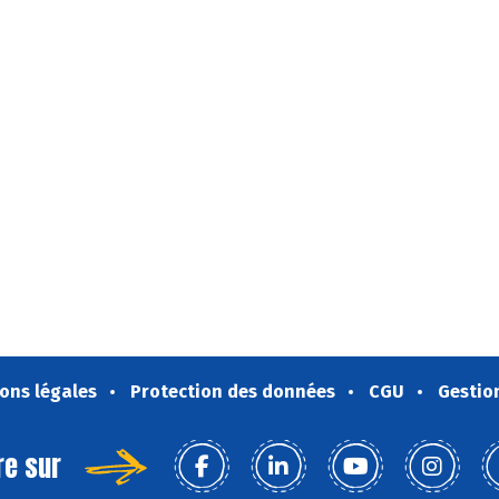
ons légales
Protection des données
CGU
Gestio
re sur