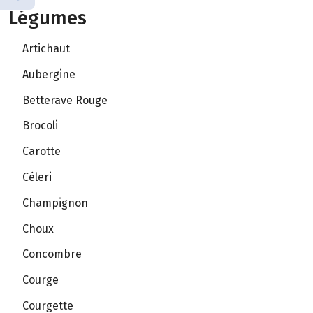
Légumes
Artichaut
Aubergine
Betterave Rouge
Brocoli
Carotte
Céleri
Champignon
Choux
Concombre
Courge
Courgette