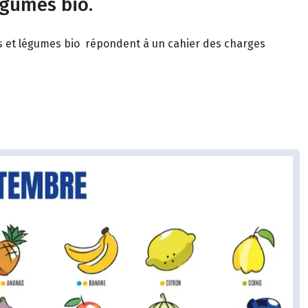
égumes bio.
its et légumes bio répondent à un cahier des charges