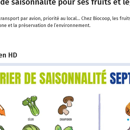
 de saisonnalité pour ses fruits et l
ransport par avion, priorité au local… Chez Biocoop, les fru
bone et la préservation de l’environnement.
 en HD