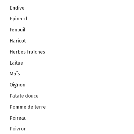
Endive
Epinard
Fenouil
Haricot
Herbes fraîches
Laitue
Maïs
Oignon
Patate douce
Pomme de terre
Poireau
Poivron