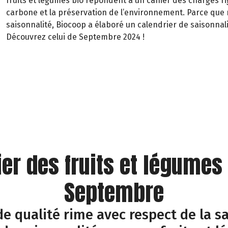
fruits et légumes bio répondent à un cahier des charges rig
carbone et la préservation de l’environnement. Parce que 
saisonnalité, Biocoop a élaboré un calendrier de saisonnali
Découvrez celui de Septembre 2024 !
ier des fruits et légumes
Septembre
e qualité rime avec respect de la sa