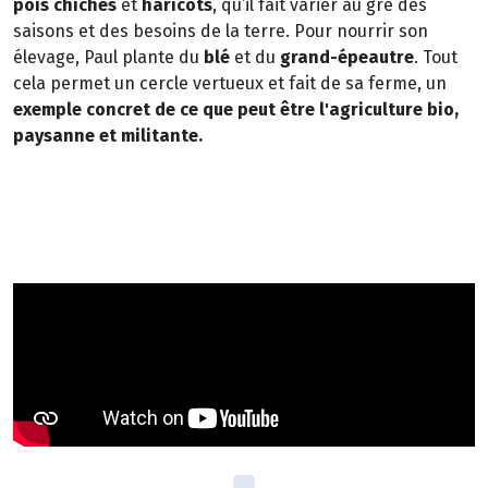
pois chiches
et
haricots
, qu’il fait varier au gré des
saisons et des besoins de la terre. Pour nourrir son
élevage, Paul plante du
blé
et du
grand-épeautre
. Tout
cela permet un cercle vertueux et fait de sa ferme, un
exemple concret de ce que peut être l'agriculture bio,
paysanne et militante.