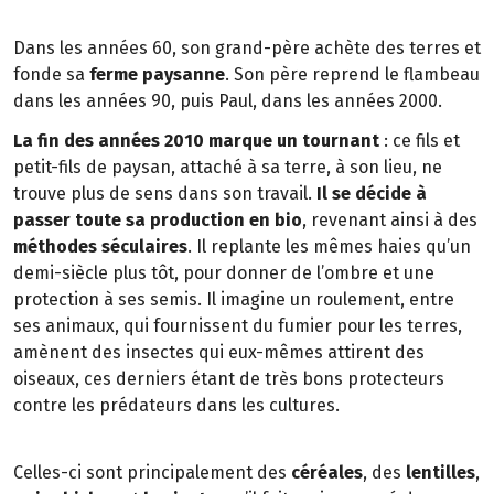
Dans les années 60, son grand-père achète des terres et
fonde sa
ferme paysanne
. Son père reprend le flambeau
dans les années 90, puis Paul, dans les années 2000.
La fin des années 2010 marque un tournant
: ce fils et
petit-fils de paysan, attaché à sa terre, à son lieu, ne
trouve plus de sens dans son travail.
Il se décide à
passer toute sa production en bio
, revenant ainsi à des
méthodes séculaires
. Il replante les mêmes haies qu’un
demi-siècle plus tôt, pour donner de l’ombre et une
protection à ses semis. Il imagine un roulement, entre
ses animaux, qui fournissent du fumier pour les terres,
amènent des insectes qui eux-mêmes attirent des
oiseaux, ces derniers étant de très bons protecteurs
contre les prédateurs dans les cultures.
Celles-ci sont principalement des
céréales
, des
lentilles
,