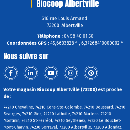
Biocoop Albertville
616 rue Louis Armand
73200 Albertville
Téléphone :
04 58 40 01 50
Coordonnées GPS :
45,6603828 ° , 6,37268410000002 °
Nous suivre sur
Votre magasin Biocoop Albertville (73200) est proche
de :
74210 Chevaline, 74210 Cons-Ste-Colombe, 74210 Doussard, 74210
Faverges, 74210 Giez, 74210 Lathuile, 74210 Marlens, 74210
Montmin, 74210 St-Ferréol, 74210 Seythenex, 74230 Le Bouchet-
Mont-Charvin, 74230 Serraval, 73200 Albertville, 73200 Allondaz,