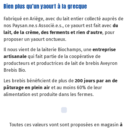
Bien plus qu’un yaourt à la grecque
Fabriqué en Ariège, avec du lait entier collecté auprès de
nos Paysan.ne.s Associé.e.s., ce yaourt est fait avec
du
lait, de la crème, des ferments et rien d'autre
, pour
proposer un yaourt onctueux.
Il nous vient de la laiterie Biochamps, une
entreprise
artisanale
qui fait partie de la coopérative de
producteurs et productrices de lait de brebis Aveyron
Brebis Bio.
Les brebis bénéficient de plus de
200 jours par an de
pâturage en plein air
et au moins 60% de leur
alimentation est produite dans les fermes.
Toutes ces valeurs vont sont proposées en magasin
à