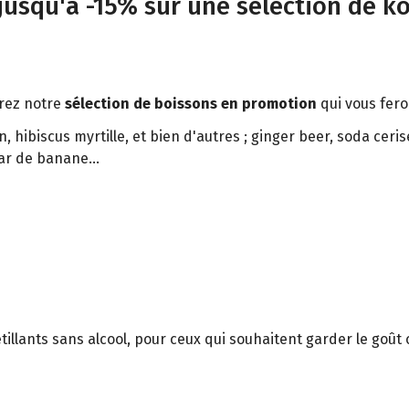
 jusqu'à -15% sur une sélection de k
vrez notre
sélection de boissons en promotion
qui vous fero
, hibiscus myrtille, et bien d'autres ; ginger beer, soda ceri
r de banane...
étillants sans alcool, pour ceux qui souhaitent garder le goût