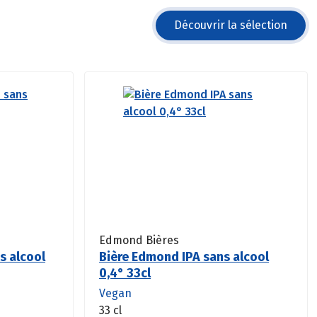
Découvrir la sélection
Edmond Bières
ns alcool
Bière Edmond IPA sans alcool
0,4° 33cl
Vegan
33 cl