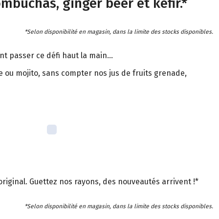
ombuchas, ginger beer et kéfir.*
*Selon disponibilité en magasin, dans la limite des stocks disponibles.
nt passer ce défi haut la main...
se ou mojito, sans compter nos jus de fruits grenade,
 original. Guettez nos rayons, des nouveautés arrivent !*
*Selon disponibilité en magasin, dans la limite des stocks disponibles.