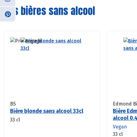
Nos bières sans alcool
BS
Edmond Bi
Bière blonde sans alcool 33cl
Bière Ed
alcool 0,
33 cl
Vegan
33 cl