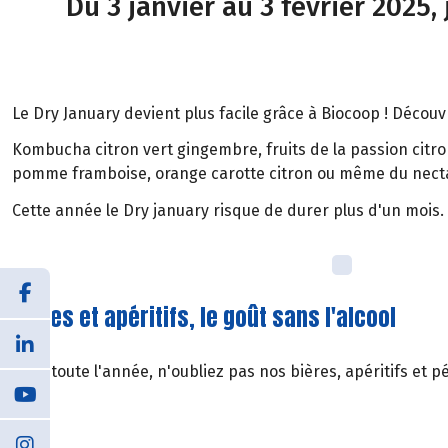
Du 3 janvier au 3 février 2025,
Le Dry January devient plus facile grâce à Biocoop ! Décou
Kombucha citron vert gingembre, fruits de la passion citron
pomme framboise, orange carotte citron ou même du necta
Cette année le Dry january risque de durer plus d'un mois.
Bières et apéritifs, le goût sans l'alcool
Pour toute l'année, n'oubliez pas nos bières, apéritifs et p