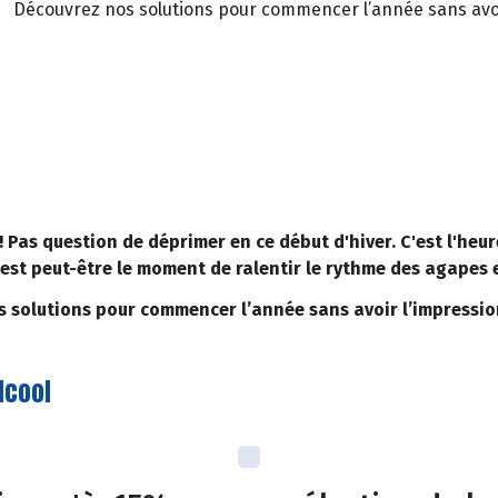
Découvrez nos solutions pour commencer l’année sans avoir
 ! Pas question de déprimer en ce début d'hiver. C'est l'heur
est peut-être le moment de ralentir le rythme des agapes e
 solutions pour commencer l’année sans avoir l’impression
lcool