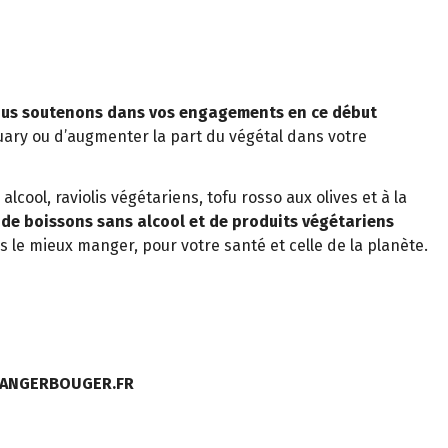
 vous soutenons dans vos engagements en ce début
uary ou d’augmenter la part du végétal dans votre
lcool, raviolis végétariens, tofu rosso aux olives et à la
 de boissons sans alcool et de produits végétariens
e mieux manger, pour votre santé et celle de la planète.
MANGERBOUGER.FR