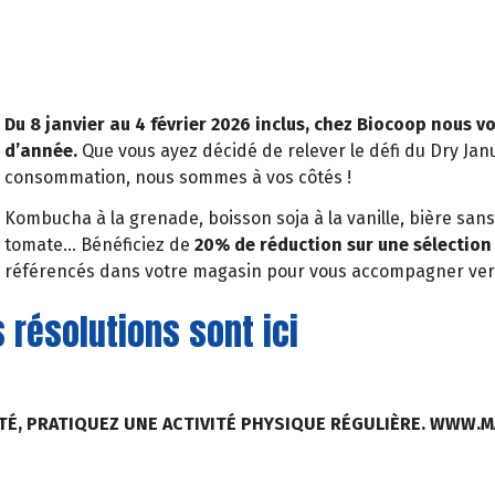
Du 8 janvier au 4 février 2026 inclus, chez Biocoop nous
d’année.
Que vous ayez décidé de relever le défi du Dry Jan
consommation, nous sommes à vos côtés !
Kombucha à la grenade, boisson soja à la vanille, bière sans a
tomate… Bénéficiez de
20% de réduction sur une sélection
référencés dans votre magasin pour vous accompagner vers l
s résolutions sont ici
TÉ, PRATIQUEZ UNE ACTIVITÉ PHYSIQUE RÉGULIÈRE. WWW.