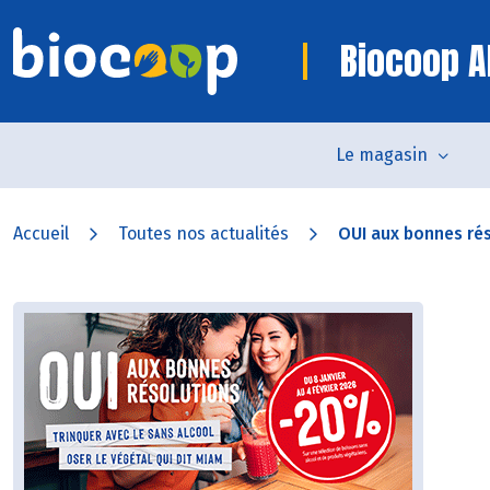
Biocoop Al
Le magasin
Accueil
Toutes nos actualités
OUI aux bonnes ré