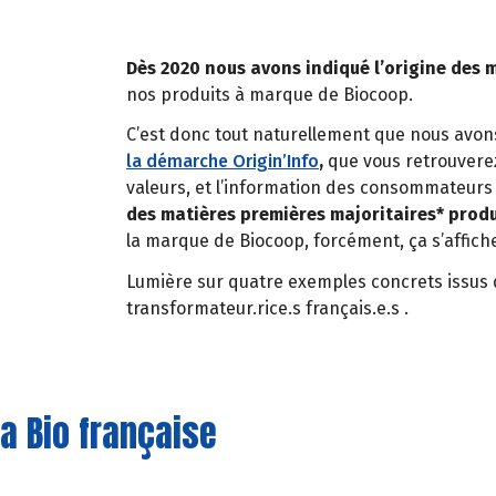
Dès 2020 nous avons indiqué l’origine des 
nos produits à marque de Biocoop.
C’est donc tout naturellement que nous avons
la démarche Origin’Info
,
que vous retrouverez
valeurs, et l’information des consommateurs 
des matières premières majoritaires* produ
la marque de Biocoop, forcément, ça s’affiche
Lumière sur quatre exemples concrets issus 
transformateur.rice.s français.e.s .
a Bio française