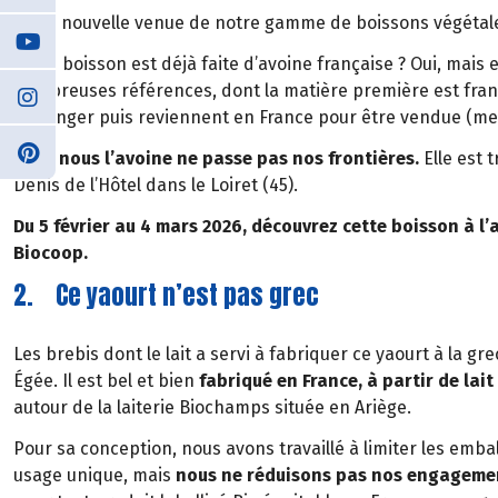
Cette nouvelle venue de notre gamme de boissons végétale
Votre boisson est déjà faite d’avoine française ? Oui, mais 
nombreuses références, dont la matière première est fran
l'étranger puis reviennent en France pour être vendue (merc
Chez nous l’avoine ne passe pas nos frontières.
Elle est 
Denis de l’Hôtel dans le Loiret (45).
Du 5 février au 4 mars 2026, découvrez cette boisson à l
Biocoop.
2. Ce yaourt n’est pas grec
Les brebis dont le lait a servi à fabriquer ce yaourt à la g
Égée. Il est bel et bien
fabriqué en France, à partir de la
autour de la laiterie Biochamps située en Ariège.
Pour sa conception, nous avons travaillé à limiter les emba
usage unique, mais
nous ne réduisons pas nos engagement