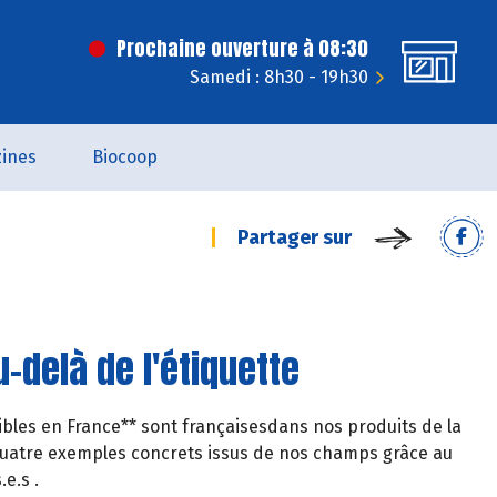
Prochaine ouverture à 08:30
Samedi : 8h30 - 19h30
ines
Biocoop
Partager sur
-delà de l'étiquette
les en France** sont françaisesdans nos produits de la
 quatre exemples concrets issus de nos champs grâce au
e.s .