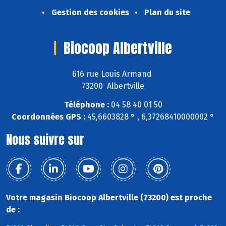
Gestion des cookies
Plan du site
Biocoop Albertville
616 rue Louis Armand
73200 Albertville
Téléphone :
04 58 40 01 50
Coordonnées GPS :
45,6603828 ° , 6,37268410000002 °
Nous suivre sur
Votre magasin Biocoop Albertville (73200) est proche
de :