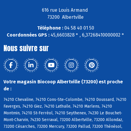
616 rue Louis Armand
73200 Albertville
Téléphone :
04 58 40 01 50
Coordonnées GPS :
45,6603828 ° , 6,37268410000002 °
Nous suivre sur
Votre magasin Biocoop Albertville (73200) est proche
de :
74210 Chevaline, 74210 Cons-Ste-Colombe, 74210 Doussard, 74210
Faverges, 74210 Giez, 74210 Lathuile, 74210 Marlens, 74210
Montmin, 74210 St-Ferréol, 74210 Seythenex, 74230 Le Bouchet-
Mont-Charvin, 74230 Serraval, 73200 Albertville, 73200 Allondaz,
73200 Césarches, 73200 Mercury, 73200 Pallud, 73200 Thénésol,