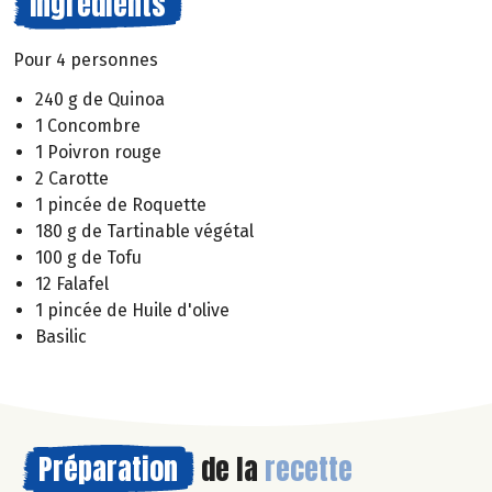
Ingrédients
Pour 4 personnes
240 g de Quinoa
1 Concombre
1 Poivron rouge
2 Carotte
1 pincée de Roquette
180 g de Tartinable végétal
100 g de Tofu
12 Falafel
1 pincée de Huile d'olive
Basilic
Préparation
de la
recette