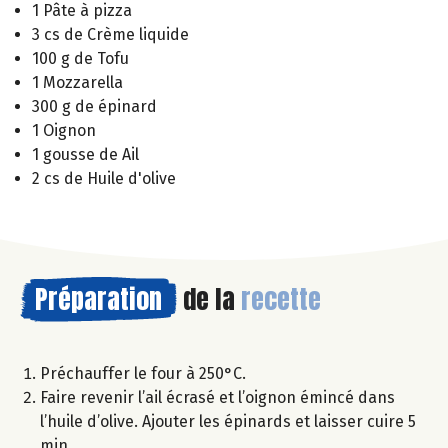
1 Pâte à pizza
3 cs de Crème liquide
100 g de Tofu
1 Mozzarella
300 g de épinard
1 Oignon
1 gousse de Ail
2 cs de Huile d'olive
Préparation
de la
recette
Préchauffer le four à 250°C.
Faire revenir l’ail écrasé et l’oignon émincé dans
l’huile d’olive. Ajouter les épinards et laisser cuire 5
min.