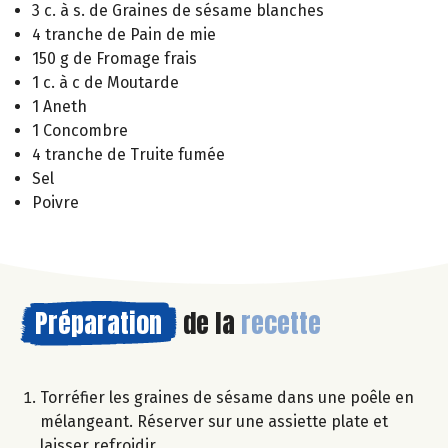
3 c. à s. de Graines de sésame blanches
4 tranche de Pain de mie
150 g de Fromage frais
1 c. à c de Moutarde
1 Aneth
1 Concombre
4 tranche de Truite fumée
Sel
Poivre
Préparation
de la
recette
Torréfier les graines de sésame dans une poêle en
mélangeant. Réserver sur une assiette plate et
laisser refroidir.