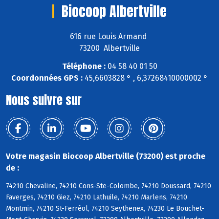
Biocoop Albertville
616 rue Louis Armand
73200 Albertville
Téléphone :
04 58 40 01 50
Coordonnées GPS :
45,6603828 ° , 6,37268410000002 °
Nous suivre sur
Votre magasin Biocoop Albertville (73200) est proche
de :
74210 Chevaline, 74210 Cons-Ste-Colombe, 74210 Doussard, 74210
Faverges, 74210 Giez, 74210 Lathuile, 74210 Marlens, 74210
Montmin, 74210 St-Ferréol, 74210 Seythenex, 74230 Le Bouchet-