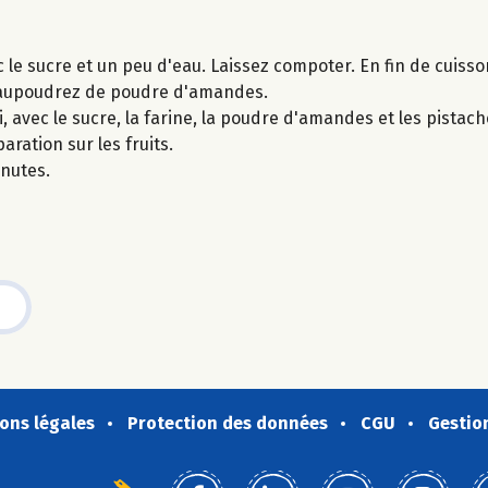
le sucre et un peu d'eau. Laissez compoter. En fin de cuisson 
saupoudrez de poudre d'amandes.
, avec le sucre, la farine, la poudre d'amandes et les pistac
ration sur les fruits.
inutes.
ons légales
Protection des données
CGU
Gestio