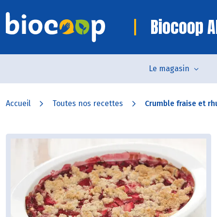
Biocoop Al
Le magasin
Accueil
Toutes nos recettes
Crumble fraise et r