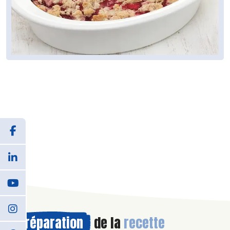
Préparation
de la
recette