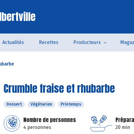
bertville
Actualités
Recettes
Producteurs
Magaz
hubarbe
Crumble fraise et rhubarbe
Dessert
Végétarien
Printemps
Nombre de personnes
Prépara
4 personnes
20 min