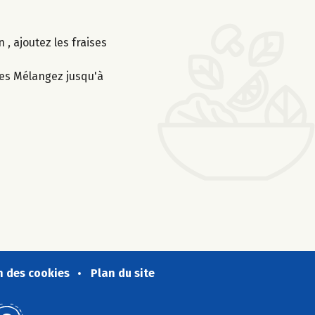
, ajoutez les fraises
hes Mélangez jusqu'à
n des cookies
Plan du site