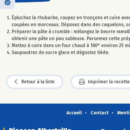
Épluchez la rhubarbe, coupez en tronçons et cuire avec 
coupées en morceaux. Déposez dans des caquelons, 
Préparer la pâte à crumble : mélangez le beurre ramolli
obtenir une pâte un peu sableuse. Parsemez cette prépa
Mettez à cuire dans un four chaud à 180° environ 25 m
Saupoudrez de sucre glace et dégustez tiède.
Retour à la liste
Imprimer la recette
Accueil
Contact
Menti