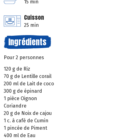
15 min
Cuisson
25 min
Ingrédients
Pour 2 personnes
120 g de Riz
70 g de Lentille corail
200 ml de Lait de coco
300 g de épinard
1 pièce Oignon
Coriandre
20 g de Noix de cajou
1 c. à café de Cumin
1 pincée de Piment
400 ml de Eau