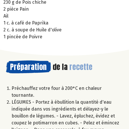
230 g de Pois chiche
2 pièce Pain
Ail
1 c. à café de Paprika
2 c. à soupe de Huile d'olive
1 pincée de Poivre
Préparation
de la
recette
Préchauffez votre four à 200°C en chaleur
tournante.
LÉGUMES - Portez à ébullition la quantité d'eau
indiquée dans vos ingrédients et délayez-y le
bouillon de légumes. - Lavez, épluchez, évidez et
coupez le potimarron en cubes. - Pelez et émincez