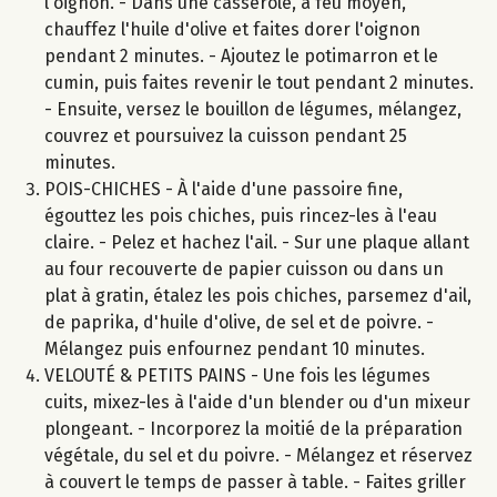
l'oignon. - Dans une casserole, à feu moyen,
chauffez l'huile d'olive et faites dorer l'oignon
pendant 2 minutes. - Ajoutez le potimarron et le
cumin, puis faites revenir le tout pendant 2 minutes.
- Ensuite, versez le bouillon de légumes, mélangez,
couvrez et poursuivez la cuisson pendant 25
minutes.
POIS-CHICHES - À l'aide d'une passoire fine,
égouttez les pois chiches, puis rincez-les à l'eau
claire. - Pelez et hachez l'ail. - Sur une plaque allant
au four recouverte de papier cuisson ou dans un
plat à gratin, étalez les pois chiches, parsemez d'ail,
de paprika, d'huile d'olive, de sel et de poivre. -
Mélangez puis enfournez pendant 10 minutes.
VELOUTÉ & PETITS PAINS - Une fois les légumes
cuits, mixez-les à l'aide d'un blender ou d'un mixeur
plongeant. - Incorporez la moitié de la préparation
végétale, du sel et du poivre. - Mélangez et réservez
à couvert le temps de passer à table. - Faites griller