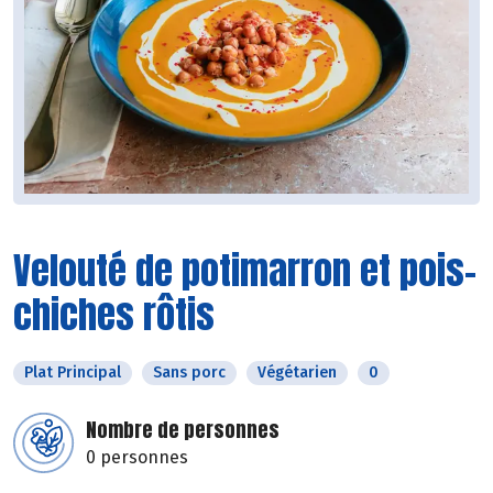
Velouté de potimarron et pois-
chiches rôtis
Plat Principal
Sans porc
Végétarien
0
Nombre de personnes
0 personnes