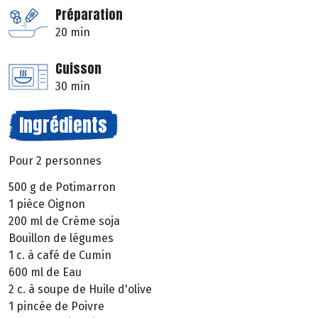
Préparation
20 min
Cuisson
30 min
Ingrédients
Pour 2 personnes
500 g de Potimarron
1 pièce Oignon
200 ml de Crème soja
Bouillon de légumes
1 c. à café de Cumin
600 ml de Eau
2 c. à soupe de Huile d'olive
1 pincée de Poivre