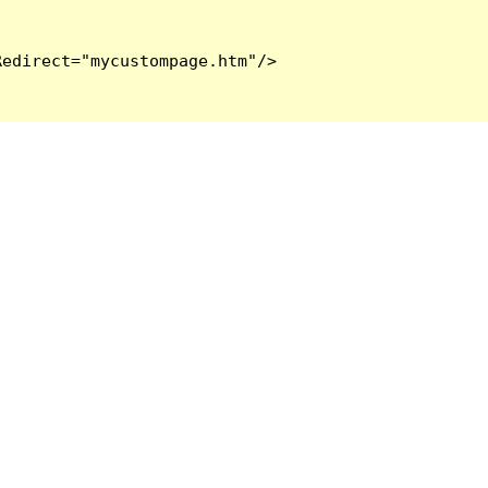
edirect="mycustompage.htm"/>
