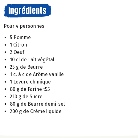
Ingrédients
Pour 4 personnes
5 Pomme
1 Citron
2 Oeuf
10 cl de Lait végétal
25 g de Beurre
1 c. à c de Arôme vanille
1 Levure chimique
80 g de Farine t55
210 g de Sucre
80 g de Beurre demi-sel
200 g de Crème liquide