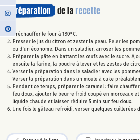
Préparation
de la
recette
Préchauffer le four à 180°C.
Presser le jus du citron et zester la peau. Peler les po
ou d'un économe. Dans un saladier, arroser les pommes a
Préparer la pâte en battant les œufs avec le sucre. Ajou
ensuite la farine, la poudre à lever et les zestes de c
Verser la préparation dans le saladier avec les pomm
Verser la préparation dans un moule à cake préalable
Pendant ce temps, préparer le caramel : faire chauffer 
feu doux, ajouter le beurre froid coupé en morceaux 
liquide chaude et laisser réduire 5 min sur feu doux.
Une fois le gâteau refroidi, verser quelques cuillerées