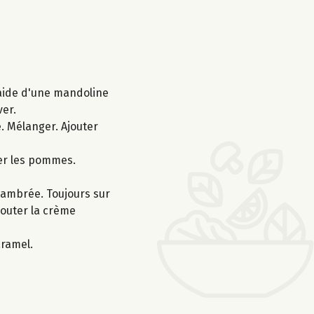
l'aide d'une mandoline
ver.
e. Mélanger. Ajouter
ser les pommes.
r ambrée. Toujours sur
jouter la crème
aramel.