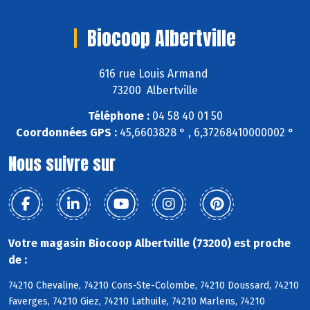
Biocoop Albertville
616 rue Louis Armand
73200 Albertville
Téléphone :
04 58 40 01 50
Coordonnées GPS :
45,6603828 ° , 6,37268410000002 °
Nous suivre sur
Votre magasin Biocoop Albertville (73200) est proche
de :
74210 Chevaline, 74210 Cons-Ste-Colombe, 74210 Doussard, 74210
Faverges, 74210 Giez, 74210 Lathuile, 74210 Marlens, 74210