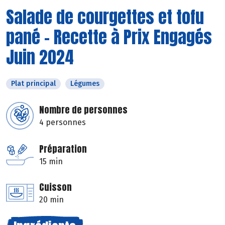
Salade de courgettes et tofu
pané - Recette à Prix Engagés
Juin 2024
Plat principal
Légumes
Nombre de personnes
4 personnes
Préparation
15 min
Cuisson
20 min