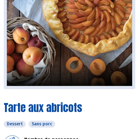
Tarte aux abricots
Dessert
Sans porc