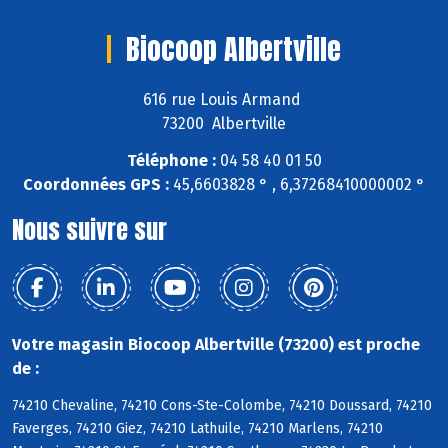
Biocoop Albertville
616 rue Louis Armand
73200 Albertville
Téléphone :
04 58 40 01 50
Coordonnées GPS :
45,6603828 ° , 6,37268410000002 °
Nous suivre sur
Votre magasin Biocoop Albertville (73200) est proche
de :
74210 Chevaline, 74210 Cons-Ste-Colombe, 74210 Doussard, 74210
Faverges, 74210 Giez, 74210 Lathuile, 74210 Marlens, 74210