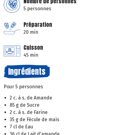
Nombre de personnes
5 personnes
Préparation
20 min
Cuisson
45 min
Ingrédients
Pour 5 personnes
2 c. à s. de Amande
85 g de Sucre
2 c. à s. de Farine
35 g de Fécule de maïs
7 cl de Eau
36 cl de Lait d'amande