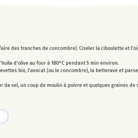
faire des tranches de concombre). Ciseler la ciboulette et l'
'huile d'olive au four à 180°C pendant 5 min environ.
revettes bio, l'avocat (ou le concombre), la betterave et par
eur de sel, un coup de moulin à poivre et quelques graines de