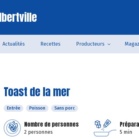
bertville
Actualités
Recettes
Producteurs
Magaz
Toast de la mer
Entrée
Poisson
Sans porc
Nombre de personnes
Prépara
2 personnes
5 min