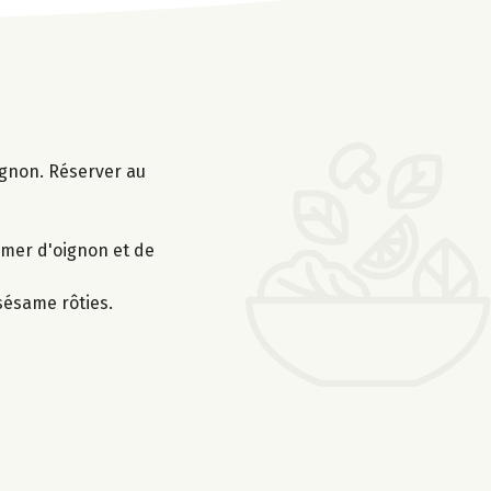
oignon. Réserver au
semer d'oignon et de
 sésame rôties.