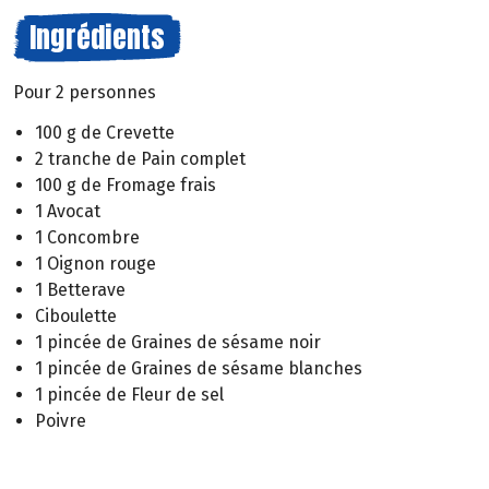
Ingrédients
Pour 2 personnes
100 g de Crevette
2 tranche de Pain complet
100 g de Fromage frais
1 Avocat
1 Concombre
1 Oignon rouge
1 Betterave
Ciboulette
1 pincée de Graines de sésame noir
1 pincée de Graines de sésame blanches
1 pincée de Fleur de sel
Poivre