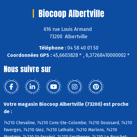
Biocoop Albertville
616 rue Louis Armand
73200 Albertville
Téléphone :
04 58 40 01 50
Coordonnées GPS :
45,6603828 ° , 6,37268410000002 °
Nous suivre sur
Votre magasin Biocoop Albertville (73200) est proche
de :
74210 Chevaline, 74210 Cons-Ste-Colombe, 74210 Doussard, 74210
Faverges, 74210 Giez, 74210 Lathuile, 74210 Marlens, 74210
Montmin, 74210 St-Ferréol, 74210 Seythenex, 74230 Le Bouchet-