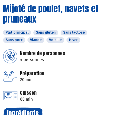
Mijoté de poulet, navets et
pruneaux
Plat principal
Sans gluten
Sans lactose
Sans porc
Viande
Volaille
Hiver
Nombre de personnes
4 personnes
Préparation
20 min
Cuisson
80 min
Ingrédients