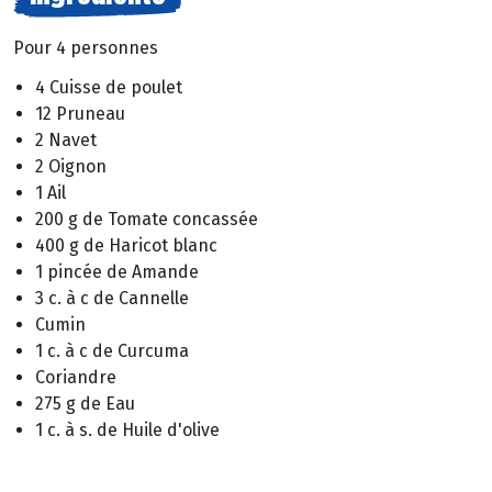
Pour 4 personnes
4 Cuisse de poulet
12 Pruneau
2 Navet
2 Oignon
1 Ail
200 g de Tomate concassée
400 g de Haricot blanc
1 pincée de Amande
3 c. à c de Cannelle
Cumin
1 c. à c de Curcuma
Coriandre
275 g de Eau
1 c. à s. de Huile d'olive