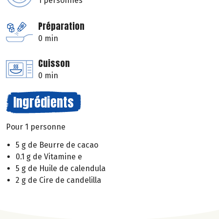
1 personnes
Préparation
0 min
Cuisson
0 min
Ingrédients
Pour 1 personne
5 g de Beurre de cacao
0.1 g de Vitamine e
5 g de Huile de calendula
2 g de Cire de candelilla