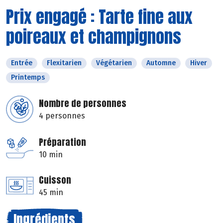
Prix engagé : Tarte fine aux
poireaux et champignons
Entrée
Flexitarien
Végétarien
Automne
Hiver
Printemps
Nombre de personnes
4 personnes
Préparation
10 min
Cuisson
45 min
Ingrédients