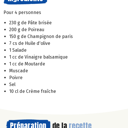
Pour 4 personnes
230 g de Pâte brisée
200 g de Poireau
150 g de Champignon de paris
7 cs de Huile d'olive
1 Salade
1 cc de Vinaigre balsamique
1 cc de Moutarde
Muscade
Poivre
Sel
10 cl de Crème fraîche
Préparation
de la
recette