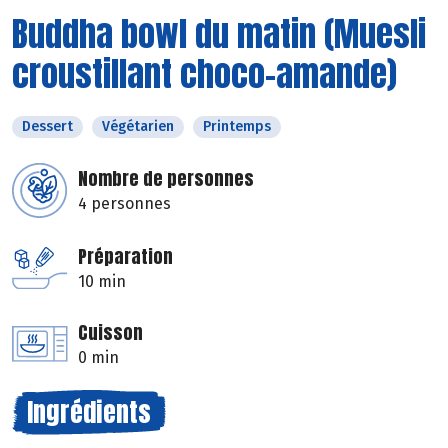
Buddha bowl du matin (Muesli
croustillant choco-amande)
Dessert
Végétarien
Printemps
Nombre de personnes
4 personnes
Préparation
10 min
Cuisson
0 min
Ingrédients