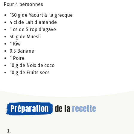
Pour 4 personnes
150 g de Yaourt à la grecque
4 cl de Lait d'amande
1 cs de Sirop d'agave
50 g de Muesli
1 Kiwi
0.5 Banane
1 Poire
10 g de Noix de coco
10 g de Fruits secs
Préparation
de la
recette