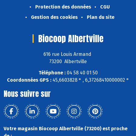
Protection des données
CGU
Gestion des cookies
Plan du site
Biocoop Albertville
616 rue Louis Armand
73200 Albertville
Téléphone :
04 58 40 01 50
Coordonnées GPS :
45,6603828 ° , 6,37268410000002 °
Nous suivre sur
Votre magasin Biocoop Albertville (73200) est proche
de :