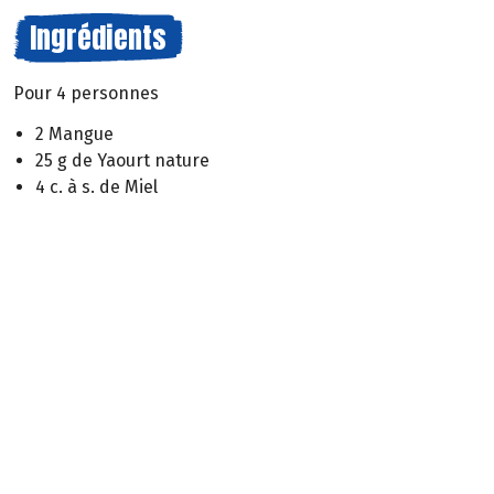
Ingrédients
Pour 4 personnes
2 Mangue
25 g de Yaourt nature
4 c. à s. de Miel