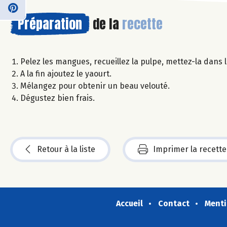
Préparation
de la
recette
Pelez les mangues, recueillez la pulpe, mettez-la dans l
A la fin ajoutez le yaourt.
Mélangez pour obtenir un beau velouté.
Dégustez bien frais.
Retour à la liste
Imprimer la recette
Accueil
Contact
Menti