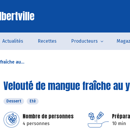
bertville
Actualités
Recettes
Producteurs
Magaz
raîche au...
Velouté de mangue fraîche au 
Dessert
Eté
Nombre de personnes
Prépara
4 personnes
10 min