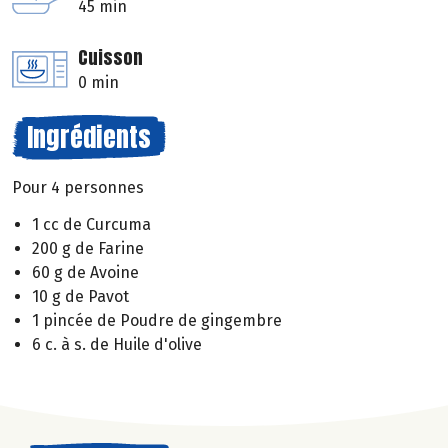
45 min
Cuisson
0 min
Ingrédients
Pour 4 personnes
1 cc de Curcuma
200 g de Farine
60 g de Avoine
10 g de Pavot
1 pincée de Poudre de gingembre
6 c. à s. de Huile d'olive