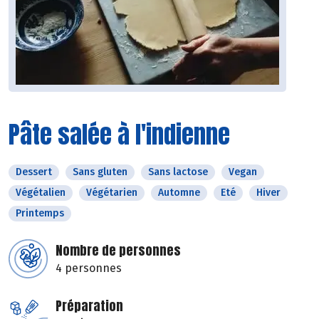
Pâte salée à l'indienne
Dessert
Sans gluten
Sans lactose
Vegan
Végétalien
Végétarien
Automne
Eté
Hiver
Printemps
Nombre de personnes
4 personnes
Préparation