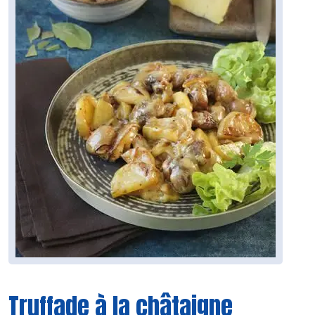
Truffade à la châtaigne