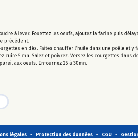
dre à lever. Fouettez les oeufs, ajoutez la farine puis délayer
ge précédent.
rgettes en dés. Faites chauffer l'huile dans une poêle et y f
ssez cuire 5 mn. Salez et poivrez. Versez les courgettes dans 
ppareil aux oeufs. Enfournez 25 à 30mn.
ons légales
Protection des données
CGU
Gestio