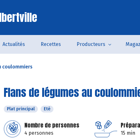
bertville
Actualités
Recettes
Producteurs
Magaz
u coulommiers
Flans de légumes au coulommi
Plat principal
Eté
Nombre de personnes
Prépara
4 personnes
15 min