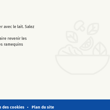
 avec le lait. Salez
aire revenir les
des ramequins
n des cookies
Plan du site