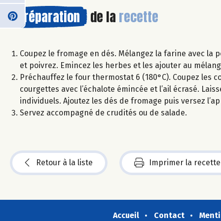
Préparation
de la
recette
Coupez le fromage en dés. Mélangez la farine avec la pou
et poivrez. Emincez les herbes et les ajouter au mélan
Préchauffez le four thermostat 6 (180°C). Coupez les cou
courgettes avec l’échalote émincée et l’ail écrasé. Lai
individuels. Ajoutez les dés de fromage puis versez l’a
Servez accompagné de crudités ou de salade.
Retour à la liste
Imprimer la recette
Accueil
Contact
Menti