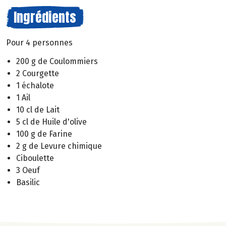
Ingrédients
Pour 4 personnes
200 g de Coulommiers
2 Courgette
1 échalote
1 Ail
10 cl de Lait
5 cl de Huile d'olive
100 g de Farine
2 g de Levure chimique
Ciboulette
3 Oeuf
Basilic