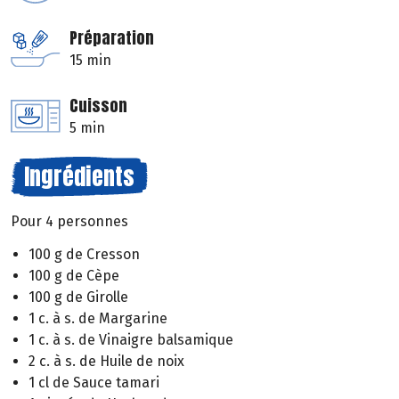
Préparation
15 min
Cuisson
5 min
Ingrédients
Pour 4 personnes
100 g de Cresson
100 g de Cèpe
100 g de Girolle
1 c. à s. de Margarine
1 c. à s. de Vinaigre balsamique
2 c. à s. de Huile de noix
1 cl de Sauce tamari