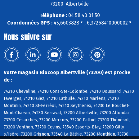
73200 Albertville
Téléphone :
04 58 40 01 50
Coordonnées GPS :
45,6603828 ° , 6,37268410000002 °
Nous suivre sur
Votre magasin Biocoop Albertville (73200) est proche
de :
74210 Chevaline, 74210 Cons-Ste-Colombe, 74210 Doussard, 74210
Faverges, 74210 Giez, 74210 Lathuile, 74210 Marlens, 74210
Montmin, 74210 St-Ferréol, 74210 Seythenex, 74230 Le Bouchet-
Mont-Charvin, 74230 Serraval, 73200 Albertville, 73200 Allondaz,
73200 Césarches, 73200 Mercury, 73200 Pallud, 73200 Thénésol,
73200 Venthon, 73730 Cevins, 73540 Esserts-Blay, 73200 Gilly
s/Isère, 73200 Grignon, 73540 La Bâthie, 73200 Monthion, 73730