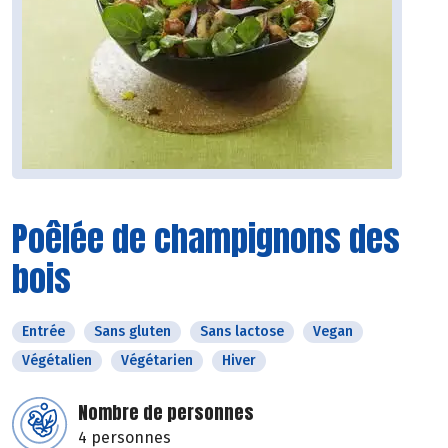
Poêlée de champignons des
bois
Entrée
Sans gluten
Sans lactose
Vegan
Végétalien
Végétarien
Hiver
Nombre de personnes
4 personnes