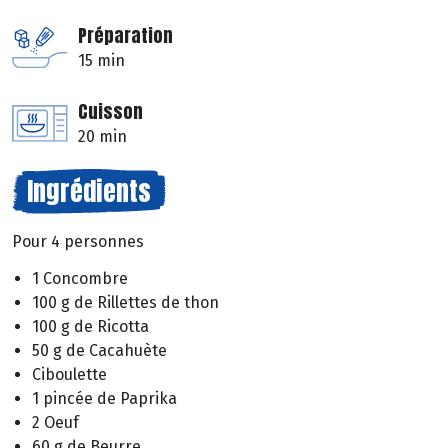
Préparation
15 min
Cuisson
20 min
Ingrédients
Pour 4 personnes
1 Concombre
100 g de Rillettes de thon
100 g de Ricotta
50 g de Cacahuète
Ciboulette
1 pincée de Paprika
2 Oeuf
60 g de Beurre