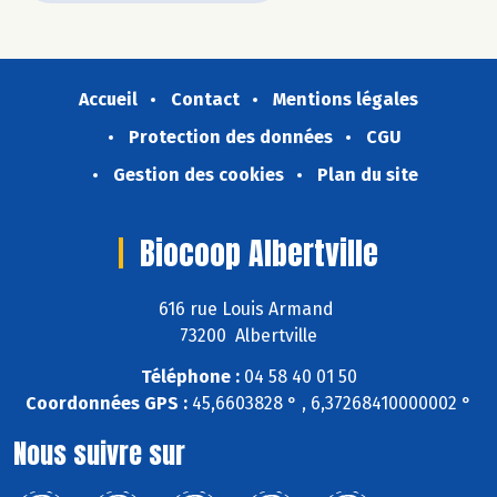
Accueil
Contact
Mentions légales
Protection des données
CGU
Gestion des cookies
Plan du site
Biocoop Albertville
616 rue Louis Armand
73200 Albertville
Téléphone :
04 58 40 01 50
Coordonnées GPS :
45,6603828 ° , 6,37268410000002 °
Nous suivre sur