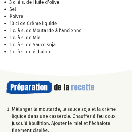
3 c. à s. de Huile d'olive
Sel
Poivre
10 cl de Crème liquide
1 c. à s. de Moutarde à l'ancienne
1 c. à s. de Miel
1 c. à s. de Sauce soja
1 c. à s. de échalote
Préparation
de la
recette
Mélanger la moutarde, la sauce soja et la crème
liquide dans une casserole. Chauffer à feu doux
jusqu'à ébullition. Ajouter le miel et l'échalote
finement ciselée.