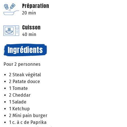
Préparation
20 min
Cuisson
40 min
Ingrédients
Pour 2 personnes
2 Steak végétal
2 Patate douce
1 Tomate
2 Cheddar
1 Salade
1 Ketchup
2 Mini pain burger
1 c. à c de Paprika