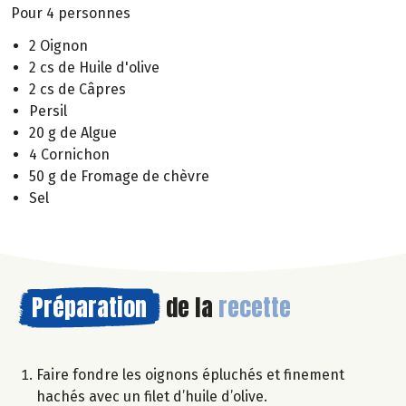
Pour 4 personnes
2 Oignon
2 cs de Huile d'olive
2 cs de Câpres
Persil
20 g de Algue
4 Cornichon
50 g de Fromage de chèvre
Sel
Préparation
de la
recette
Faire fondre les oignons épluchés et finement
hachés avec un filet d’huile d’olive.