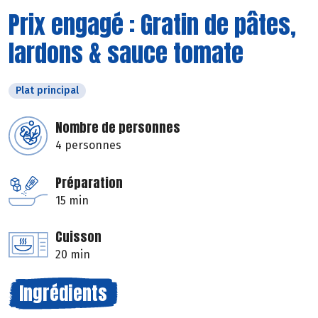
Prix engagé : Gratin de pâtes,
lardons & sauce tomate
Plat principal
Nombre de personnes
4 personnes
Préparation
15 min
Cuisson
20 min
Ingrédients