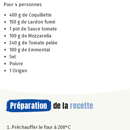
Pour 4 personnes
400 g de Coquillette
150 g de Lardon fumé
1 pot de Sauce tomate
100 g de Mozzarella
240 g de Tomate pelée
100 g de Emmental
Sel
Poivre
1 Origan
Préparation
de la
recette
Préchauffer le four à 200°C