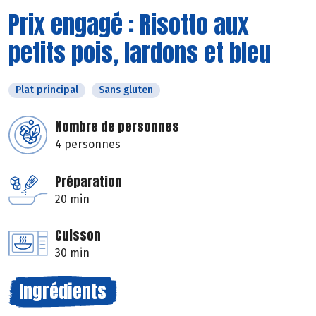
Prix engagé : Risotto aux
petits pois, lardons et bleu
Plat principal
Sans gluten
Nombre de personnes
4 personnes
Préparation
20 min
Cuisson
30 min
Ingrédients