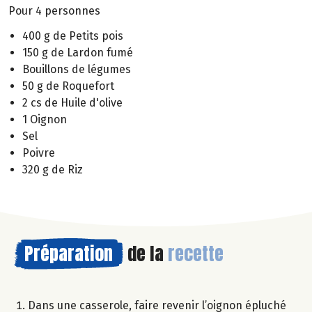
Pour 4 personnes
400 g de Petits pois
150 g de Lardon fumé
Bouillons de légumes
50 g de Roquefort
2 cs de Huile d'olive
1 Oignon
Sel
Poivre
320 g de Riz
Préparation
de la
recette
Dans une casserole, faire revenir l’oignon épluché