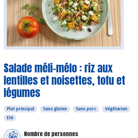
Salade méli-mélo : riz aux
lentilles et noisettes, tofu et
légumes
Plat principal
Sans gluten
Sans porc
Végétarien
Eté
Nombre de personnes