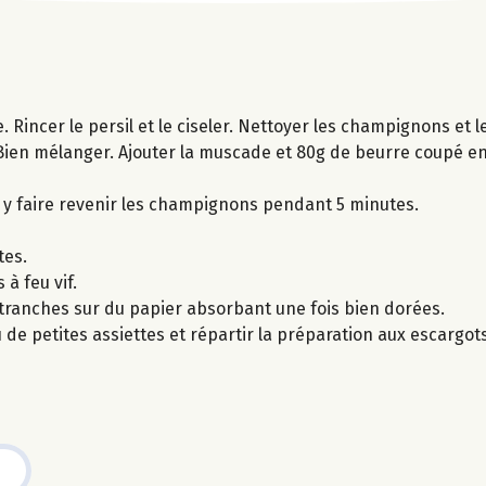
e. Rincer le persil et le ciseler. Nettoyer les champignons et 
l. Bien mélanger. Ajouter la muscade et 80g de beurre coupé en 
t y faire revenir les champignons pendant 5 minutes.
tes.
à feu vif.
s tranches sur du papier absorbant une fois bien dorées.
de petites assiettes et répartir la préparation aux escargot