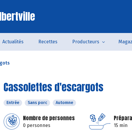
bertville
Actualités
Recettes
Producteurs
Magaz
rgots
Cassolettes d'escargots
Entrée
Sans porc
Automne
Nombre de personnes
Prépara
0 personnes
15 min