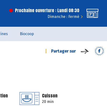
Prochaine ouverture : Lundi 08:30
Dimanche : Fermé
ines
Biocoop
Partager sur
tion
Cuisson
20 min