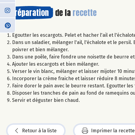
Préparation
de la
recette
Egoutter les escargots. Pelet et hacher l'ail et l'échalot
Dans un saladier, mélanger l'ail, l'échalote et le persi
poivrer et bien mélanger.
Dans une poêle, faire fondre une noisette de beurre e
Ajouter les escargots et bien mélanger.
Verser le vin blanc, mélanger et laisser mijoter 10 minu
Incorporer la crème fraiche et laisser réduire 8 minutes 
Faire dorer le pain avec le beurre restant. Egoutter le
Disposer les tranches de pain au fond de ramequins ou 
Servir et déguster bien chaud.
Retour à la liste
Imprimer la recette