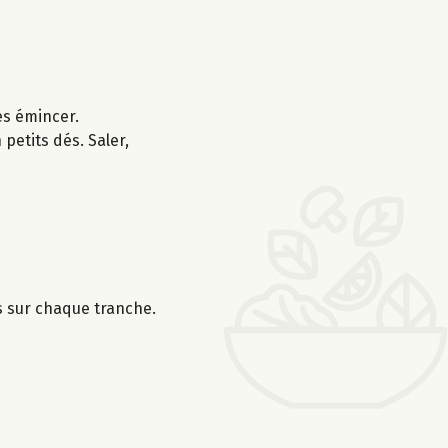
les émincer.
petits dés. Saler,
s sur chaque tranche.