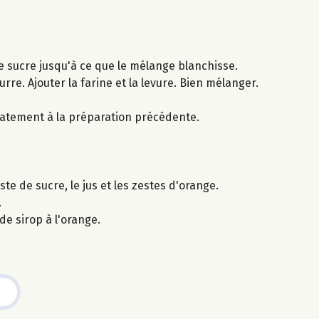
de sucre jusqu'à ce que le mélange blanchisse.
rre. Ajouter la farine et la levure. Bien mélanger.
icatement à la préparation précédente.
.
ste de sucre, le jus et les zestes d'orange.
.
e sirop à l'orange.