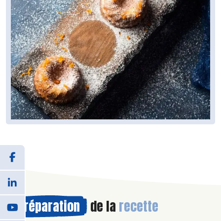
Préparation
de la
recette