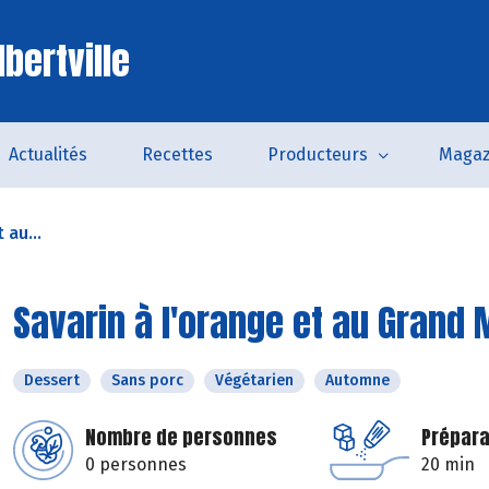
bertville
Actualités
Recettes
Producteurs
Magaz
 au...
Savarin à l'orange et au Grand 
Dessert
Sans porc
Végétarien
Automne
Nombre de personnes
Prépara
0 personnes
20 min