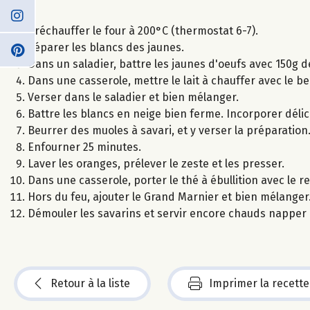
Préchauffer le four à 200°C (thermostat 6-7).
Séparer les blancs des jaunes.
Dans un saladier, battre les jaunes d'oeufs avec 150g 
Dans une casserole, mettre le lait à chauffer avec le beu
Verser dans le saladier et bien mélanger.
Battre les blancs en neige bien ferme. Incorporer dél
Beurrer des muoles à savari, et y verser la préparation
Enfourner 25 minutes.
Laver les oranges, prélever le zeste et les presser.
Dans une casserole, porter le thé à ébullition avec le re
Hors du feu, ajouter le Grand Marnier et bien mélanger
Démouler les savarins et servir encore chauds napper d
Retour à la liste
Imprimer la recette