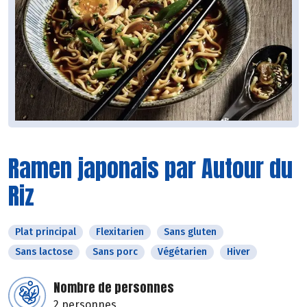
Ramen japonais par Autour du
Riz
Plat principal
Flexitarien
Sans gluten
Sans lactose
Sans porc
Végétarien
Hiver
Nombre de personnes
2 personnes