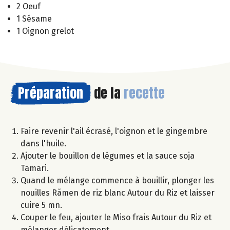
2 Oeuf
1 Sésame
1 Oignon grelot
Préparation
de la
recette
Faire revenir l'ail écrasé, l'oignon et le gingembre
dans l'huile.
Ajouter le bouillon de légumes et la sauce soja
Tamari.
Quand le mélange commence à bouillir, plonger les
nouilles Rãmen de riz blanc Autour du Riz et laisser
cuire 5 mn.
Couper le feu, ajouter le Miso frais Autour du Riz et
mélanger délicatement.