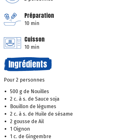
Préparation
10 min
Cuisson
10 min
Ingrédients
Pour 2 personnes
500 g de Nouilles
2 c. à s. de Sauce soja
Bouillon de légumes
2 c. à s. de Huile de sésame
2 gousse de Ail
1 Oignon
1 c. de Gingembre