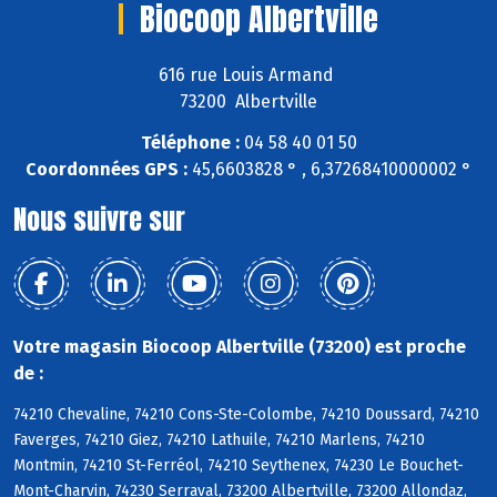
Biocoop Albertville
616 rue Louis Armand
73200 Albertville
Téléphone :
04 58 40 01 50
Coordonnées GPS :
45,6603828 ° , 6,37268410000002 °
Nous suivre sur
Votre magasin Biocoop Albertville (73200) est proche
de :
74210 Chevaline, 74210 Cons-Ste-Colombe, 74210 Doussard, 74210
Faverges, 74210 Giez, 74210 Lathuile, 74210 Marlens, 74210
Montmin, 74210 St-Ferréol, 74210 Seythenex, 74230 Le Bouchet-
Mont-Charvin, 74230 Serraval, 73200 Albertville, 73200 Allondaz,