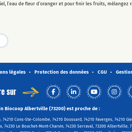
el, l’eau de fleur d’oranger et pour finir les fruits, mélangez
ons légales
Protection des données
CGU
Gestio
re sur
n Biocoop Albertville (73200) est proche de :
, 74210 Cons-Ste-Colombe, 74210 Doussard, 74210 Faverges, 74210 Giez
, 74230 Le Bouchet-Mont-Charvin, 74230 Serraval, 73200 Albertville, 