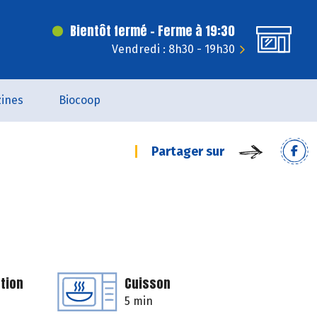
Bientôt fermé - Ferme à 19:30
Vendredi : 8h30 - 19h30
ines
Biocoop
Partager sur
tion
Cuisson
5 min