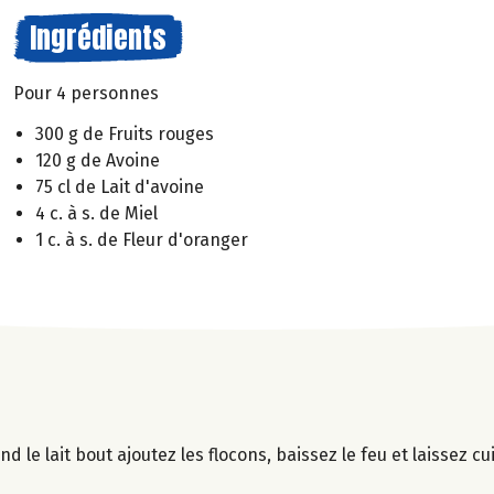
Ingrédients
Pour 4 personnes
300 g de Fruits rouges
120 g de Avoine
75 cl de Lait d'avoine
4 c. à s. de Miel
1 c. à s. de Fleur d'oranger
nd le lait bout ajoutez les flocons, baissez le feu et laissez c