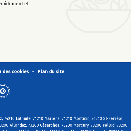
 rapidement et
n des cookies
Plan du site
, 74210 Lathuile, 74210 Marlens, 74210 Montmin, 74210 St-Ferréol,
73200 Allondaz, 73200 Césarches, 73200 Mercury, 73200 Pallud, 73200