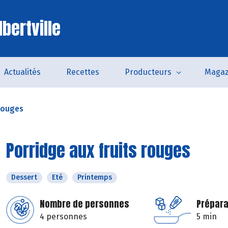
bertville
Actualités
Recettes
Producteurs
Magaz
 rouges
Porridge aux fruits rouges
Dessert
Eté
Printemps
Nombre de personnes
Prépara
4 personnes
5 min