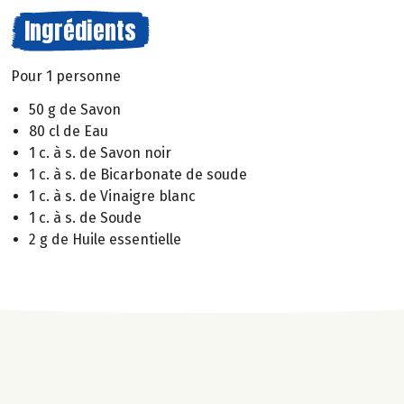
Ingrédients
Pour 1 personne
50 g de Savon
80 cl de Eau
1 c. à s. de Savon noir
1 c. à s. de Bicarbonate de soude
1 c. à s. de Vinaigre blanc
1 c. à s. de Soude
2 g de Huile essentielle