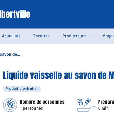
bertville
Actualités
Recettes
Producteurs
Magaz
 savon de...
Liquide vaisselle au savon de M
Produit d'entretien
Nombre de personnes
Prépara
1 personnes
0 min