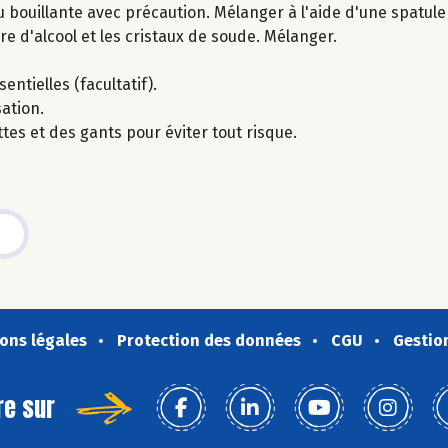
u bouillante avec précaution. Mélanger à l'aide d'une spatule/
gre d'alcool et les cristaux de soude. Mélanger.
entielles (facultatif).
ation.
tes et des gants pour éviter tout risque.
ons légales
Protection des données
CGU
Gestio
re sur