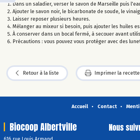
Dans un saladier, verser le savon de Marseille puis l'ea
Ajouter le savon noir, le bicarbonate de soude, le vinai
Laisser reposer plusieurs heures.
Mélanger au mixeur si besoin, puis ajouter les huiles ess
À conserver dans un bocal fermé, à secouer avant utilis
Précautions : vous pouvez vous protéger avec des lunet
Retour à la liste
Imprimer la recette
Accueil
Contact
Menti
Biocoop Albertville
Nous suiv
616 rue Louis Armand