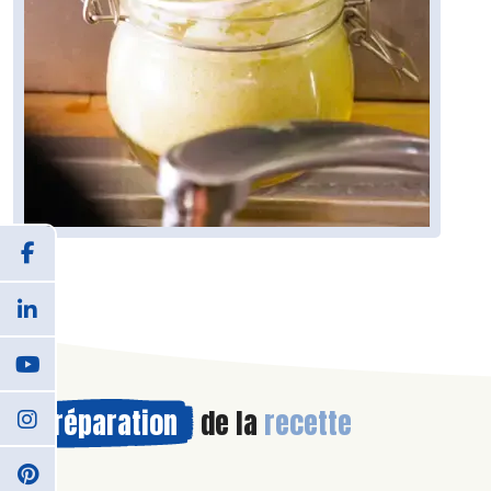
Préparation
de la
recette