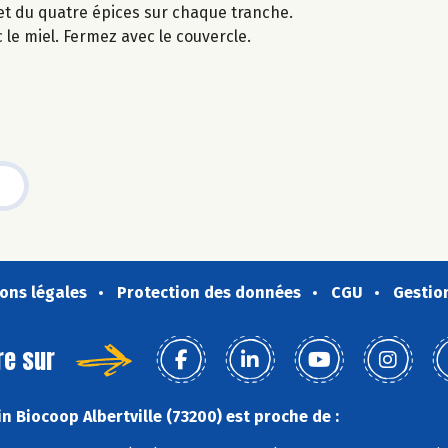
t du quatre épices sur chaque tranche.
le miel. Fermez avec le couvercle.
ons légales
Protection des données
CGU
Gestio
re sur
n Biocoop Albertville (73200) est proche de :