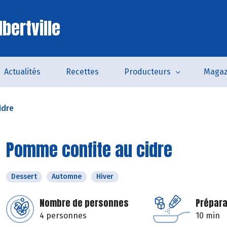
bertville
Actualités
Recettes
Producteurs
Magaz
idre
Pomme confite au cidre
Dessert
Automne
Hiver
Nombre de personnes
Prépara
4 personnes
10 min