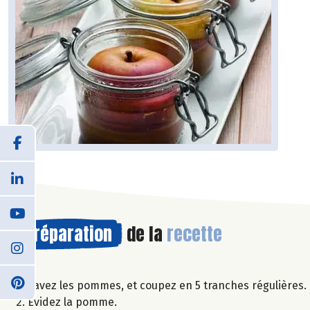
Préparation
de la
recette
Lavez les pommes, et coupez en 5 tranches régulières.
Evidez la pomme.