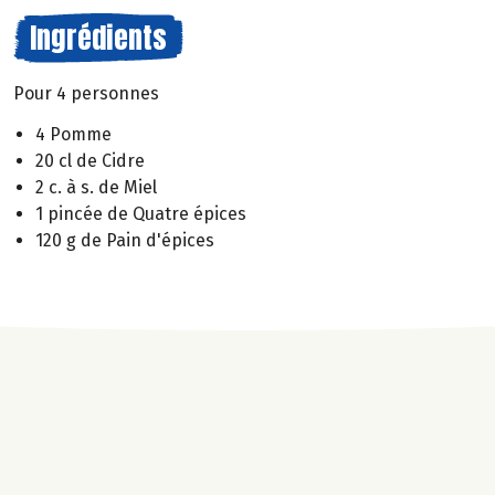
Ingrédients
Pour 4 personnes
4 Pomme
20 cl de Cidre
2 c. à s. de Miel
1 pincée de Quatre épices
120 g de Pain d'épices