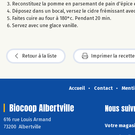
Reconstituez la pomme en parsemant de pain d'épice e
Déposez dans un bocal, versez le cidre frémissant avec 
Faites cuire au four à 180°c. Pendant 20 min.
Servez avec une glace vanille.
Retour à la liste
Imprimer la recette
Accueil
Contact
Menti
Biocoop Albertville
Nous suiv
616 rue Louis Armand
Votre magasi
73200 Albertville